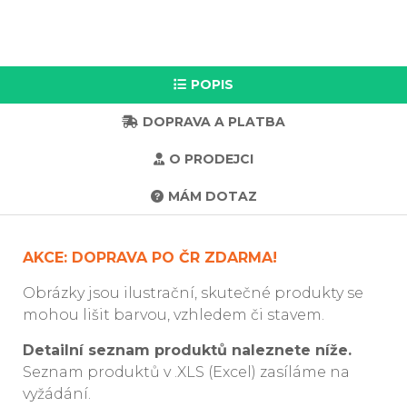
POPIS
DOPRAVA A PLATBA
O PRODEJCI
MÁM DOTAZ
AKCE: DOPRAVA PO ČR ZDARMA!
Obrázky jsou ilustrační, skutečné produkty se
mohou lišit barvou, vzhledem či stavem.
Detailní seznam produktů naleznete níže.
Seznam produktů v .XLS (Excel) zasíláme na
vyžádání.